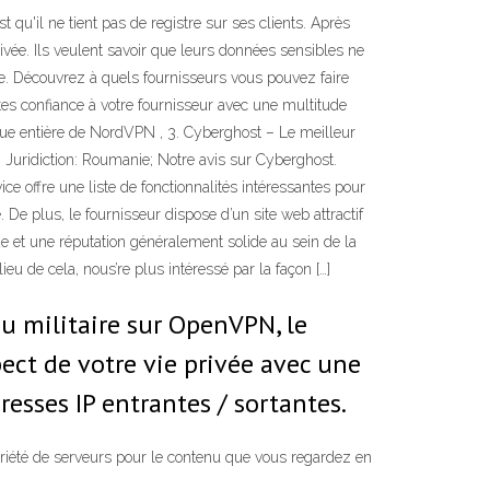
 qu'il ne tient pas de registre sur ses clients. Après
rivée. Ils veulent savoir que leurs données sensibles ne
ée. Découvrez à quels fournisseurs vous pouvez faire
es confiance à votre fournisseur avec une multitude
 revue entière de NordVPN , 3. Cyberghost – Le meilleur
Juridiction: Roumanie; Notre avis sur Cyberghost.
e offre une liste de fonctionnalités intéressantes pour
e. De plus, le fournisseur dispose d’un site web attractif
e et une réputation généralement solide au sein de la
eu de cela, nous’re plus intéressé par la façon […]
u militaire sur OpenVPN, le
ect de votre vie privée avec une
esses IP entrantes / sortantes.
riété de serveurs pour le contenu que vous regardez en