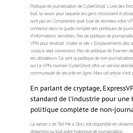
Politique de journalisation de CyberGhost. L'une des fonct
tout, la raison pour laquelle les gens choisissent d'util
sont pas en Comprendre quel type de données votre VPN co
confiance dans ce guide complet des politiques de journ
d'informations sensibles. Pas de politique de journalisat
VPN pour Android. Visiter le site > Emplacements des s
Jusqu'à sept connexions; Pas de politique de Examen des 
les utilisateurs. Ce sont la politique de non-journalisatio
qui Le VPN roumain CyberGhost offre un service abordable
communauté de sécurité en ligne. Mais cet article n'est p
En parlant de cryptage, ExpressVP
standard de l’industrie pour une 
politique complète de non-journal
La saison 2 de Tell Me a Story est disponible en strea
streaming ou tout autre historique de journalisation.