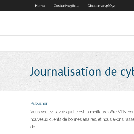
Home
Costenive36114
Cheesman46692
Journalisation de c
Publisher
Vous voulez savoir quelle est la meilleure offre VPN b
nouveaux clients de bonnes affaires, et nous avons rass
de …